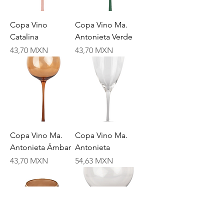
Copa Vino
Copa Vino Ma.
Catalina
Antonieta Verde
Price
Price
43,70 MXN
43,70 MXN
Copa Vino Ma.
Copa Vino Ma.
Antonieta Ámbar
Antonieta
Price
Price
43,70 MXN
54,63 MXN