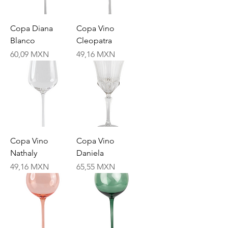
Copa Diana
Copa Vino
Blanco
Cleopatra
Price
Price
60,09 MXN
49,16 MXN
Copa Vino
Copa Vino
Nathaly
Daniela
Price
Price
49,16 MXN
65,55 MXN