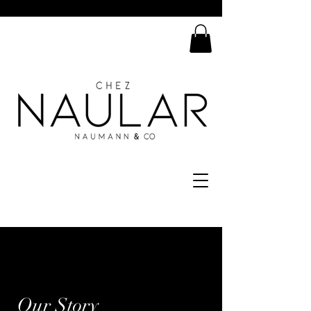
Our Story