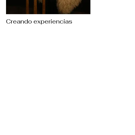
Creando experiencias
inolvidables con elegancia
y refinamiento