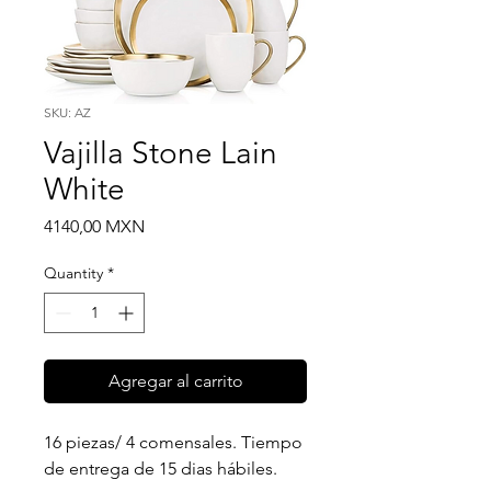
SKU: AZ
Vajilla Stone Lain
White
Price
4140,00 MXN
Quantity
*
Agregar al carrito
16 piezas/ 4 comensales. Tiempo
de entrega de 15 dias hábiles.