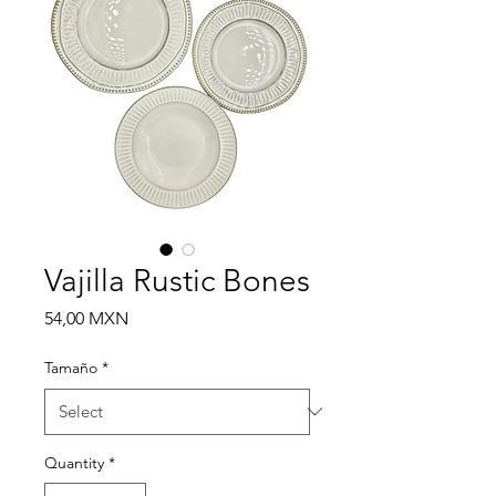
Vajilla Rustic Bones
Price
54,00 MXN
Tamaño
*
Quantity
*