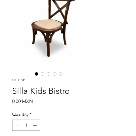
SKU: BB
Silla Kids Bistro
Price
0,00 MXN
Quantity
*