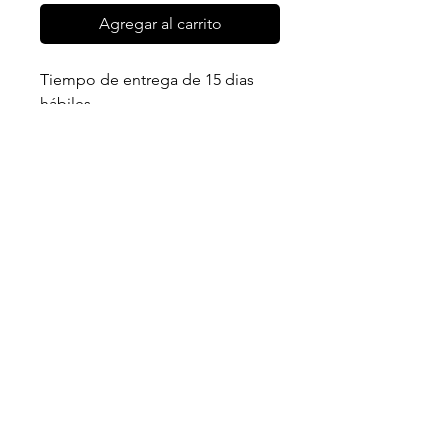
Agregar al carrito
Tiempo de entrega de 15 dias
hábiles.
Síguenos
Instagram
Whatsapp