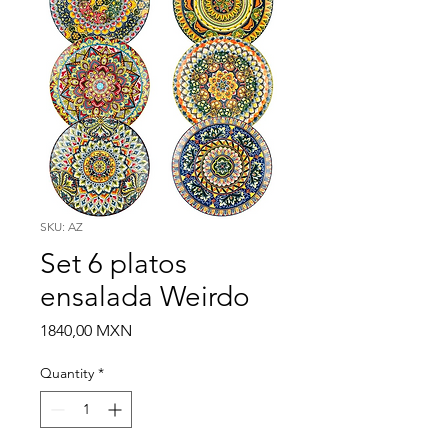
SKU: AZ
Set 6 platos
ensalada Weirdo
Price
1840,00 MXN
Quantity
*