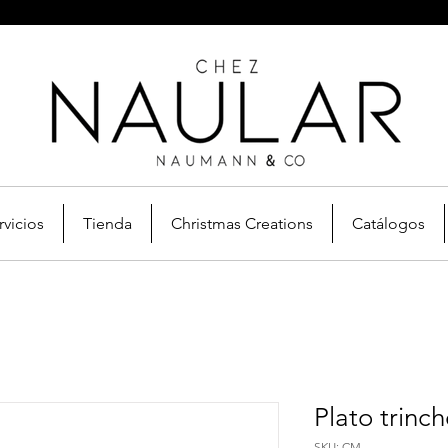
rvicios
Tienda
Christmas Creations
Catálogos
Plato trinch
SKU: CM