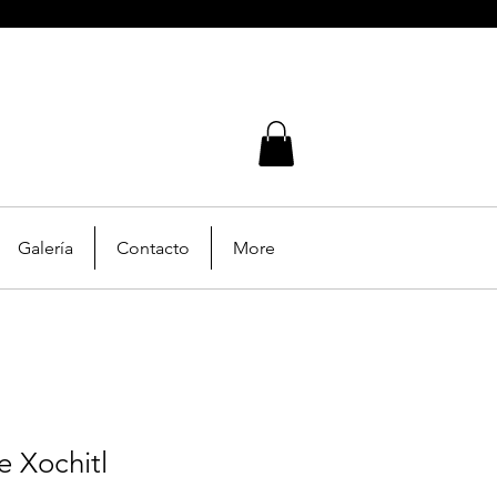
Galería
Contacto
More
e Xochitl