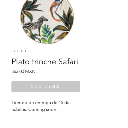
SKU: LULI
Plato trinche Safari
Price
563,00 MXN
No disponible
Tiempo de entrega de 15 dias
hábiles. Coming soon...