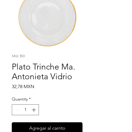
SKU: BD
Plato Trinche Ma.
Antonieta Vidrio
Price
32,78 MXN
Quantity
*
Agregar al carrito