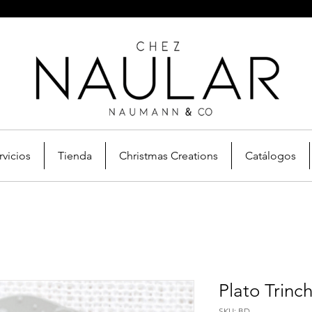
rvicios
Tienda
Christmas Creations
Catálogos
Plato Trinc
SKU: BD