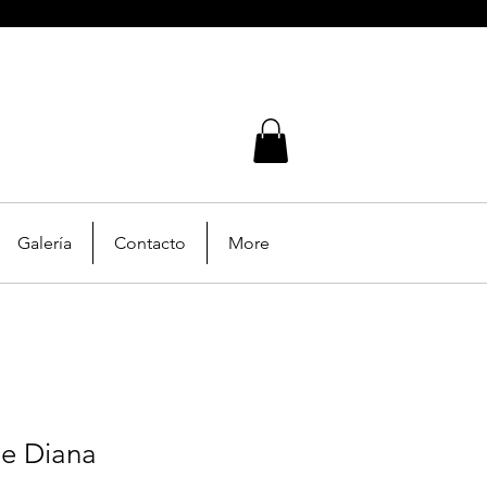
Galería
Contacto
More
he Diana