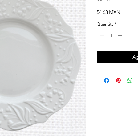
Price
54,63 MXN
Quantity
*
Ag