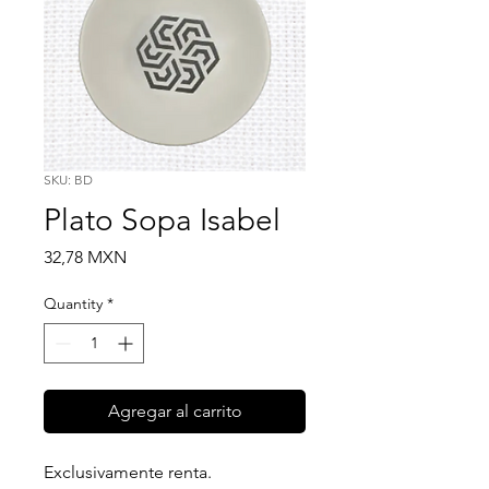
SKU: BD
Plato Sopa Isabel
Price
32,78 MXN
Quantity
*
Agregar al carrito
Exclusivamente renta.