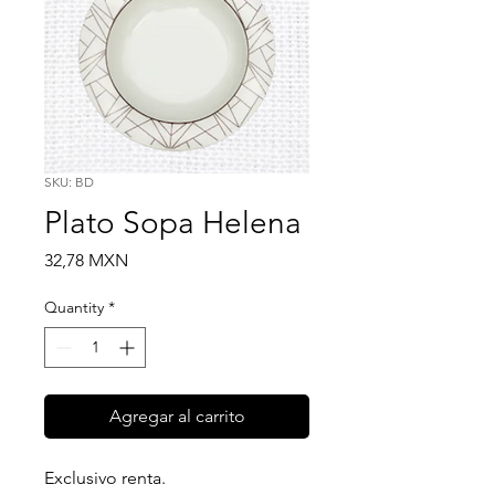
SKU: BD
Plato Sopa Helena
Price
32,78 MXN
Quantity
*
Agregar al carrito
Exclusivo renta.