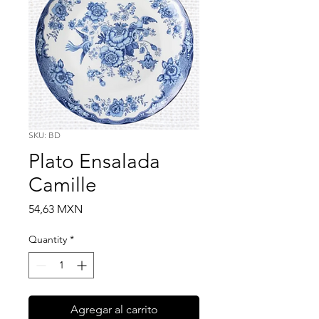
SKU: BD
Plato Ensalada
Camille
Price
54,63 MXN
Quantity
*
Agregar al carrito