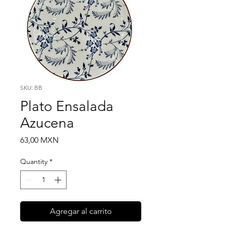
SKU: BB
Plato Ensalada
Azucena
Price
63,00 MXN
Quantity
*
Agregar al carrito