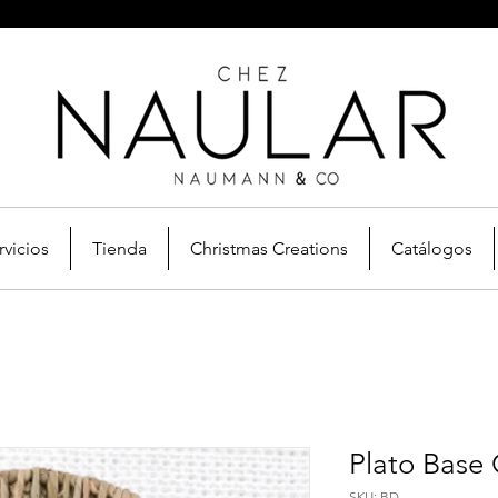
rvicios
Tienda
Christmas Creations
Catálogos
Plato Base
SKU: BD