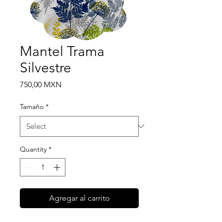
Mantel Trama
Silvestre
Price
750,00 MXN
Tamaño
*
Quantity
*
Agregar al carrito