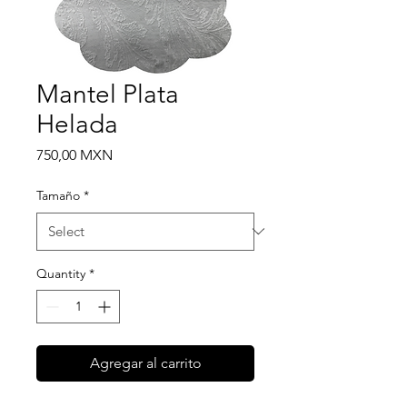
Mantel Plata
Helada
Price
750,00 MXN
Tamaño
*
Quantity
*
Agregar al carrito