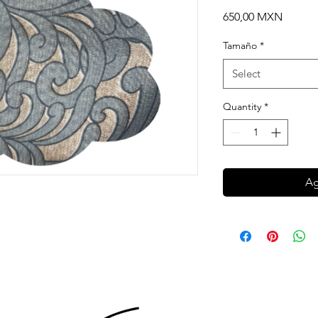
Price
650,00 MXN
Tamaño
*
Select
Quantity
*
Ag