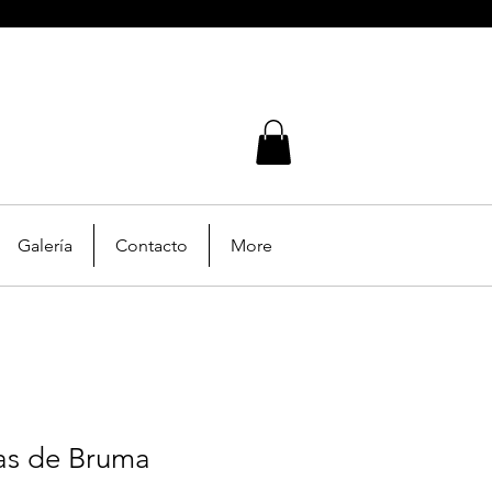
Galería
Contacto
More
as de Bruma