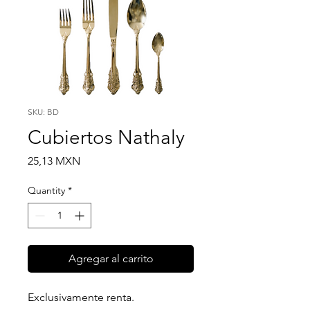
SKU: BD
Cubiertos Nathaly
Price
25,13 MXN
Quantity
*
Agregar al carrito
Exclusivamente renta.