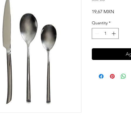
Price
19,67 MXN
Quantity
*
Ag