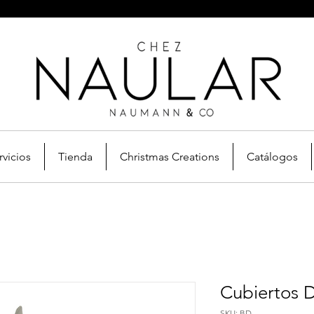
rvicios
Tienda
Christmas Creations
Catálogos
Cubiertos D
SKU: BD