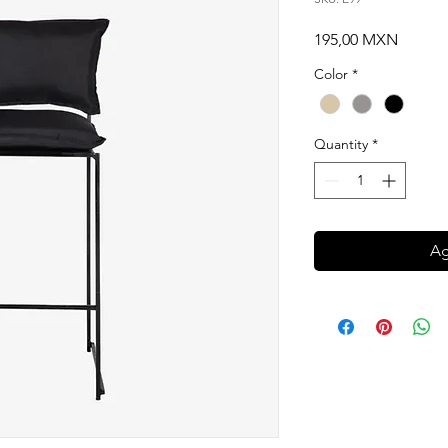
Price
195,00 MXN
Color
*
Quantity
*
Ag