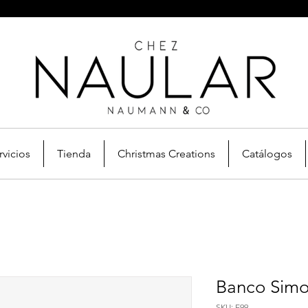
rvicios
Tienda
Christmas Creations
Catálogos
Banco Sim
SKU: E99