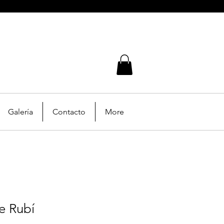
Galería
Contacto
More
he Rubí