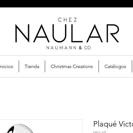
rvicios
Tienda
Christmas Creations
Catálogos
Plaqué Vict
SKU: AZ