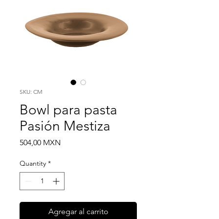
SKU: CM
Bowl para pasta
Pasión Mestiza
Price
504,00 MXN
Quantity
*
Agregar al carrito