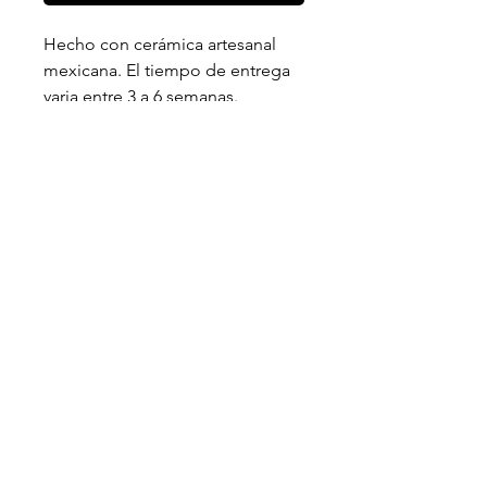
Hecho con cerámica artesanal
mexicana. El tiempo de entrega
varia entre 3 a 6 semanas.
Síguenos
Instagram
Whatsapp